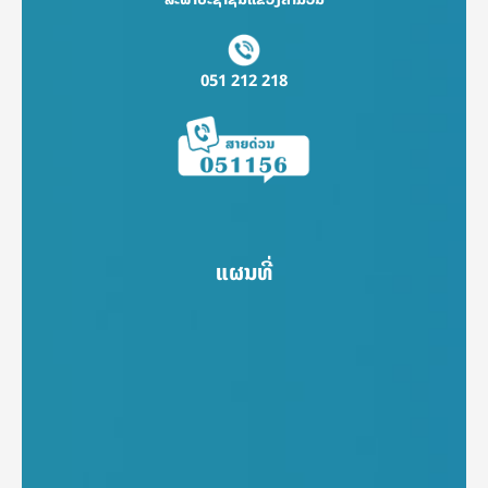
051 212 218
ແຜນທີ່