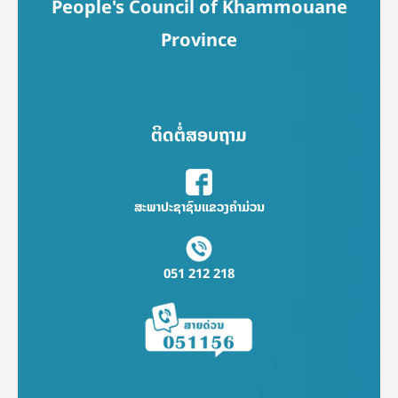
People's Council of Khammouane
Province
ຕິດຕໍ່ສອບຖາມ
ສະພາປະຊາຊົນແຂວງຄຳມ່ວນ
051 212 218