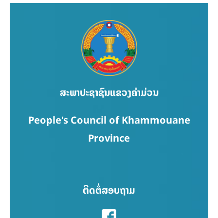
ສະພາປະຊາຊົນແຂວງຄຳມ່ວນ
People's Council of Khammouane
Province
ຕິດຕໍ່ສອບຖາມ