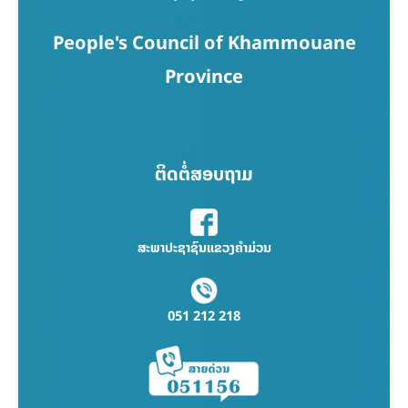
People's Council of Khammouane
Province
ຕິດຕໍ່ສອບຖາມ
ສະພາປະຊາຊົນແຂວງຄຳມ່ວນ
051 212 218