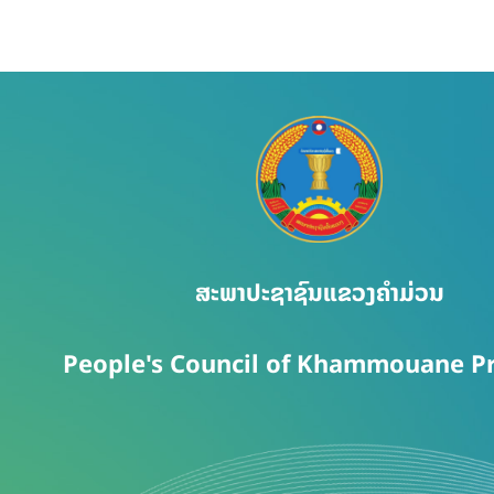
ສະພາປະຊາຊົນແຂວງຄຳມ່ວນ
People's Council of Khammouane P