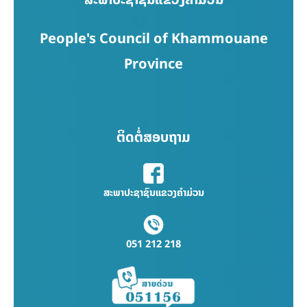
People's Council of Khammouane
Province
ຕິດຕໍ່ສອບຖາມ
ສະພາປະຊາຊົນແຂວງຄຳມ່ວນ
051 212 218