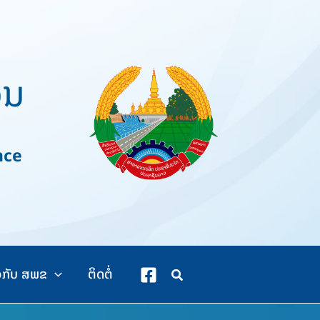
ວນ
nce
ວກັບ ສພຂ
ຕິດຕໍ່