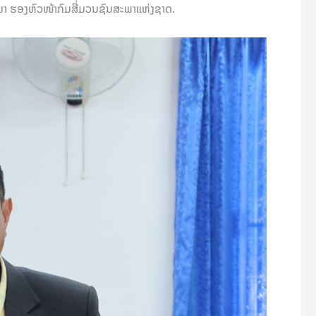
ຍາ ຮອງຫົວໜ້າກົມສື່ມວນຊົນສະພາແຫ່ງຊາດ.