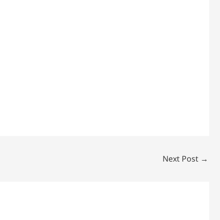
Next Post
→