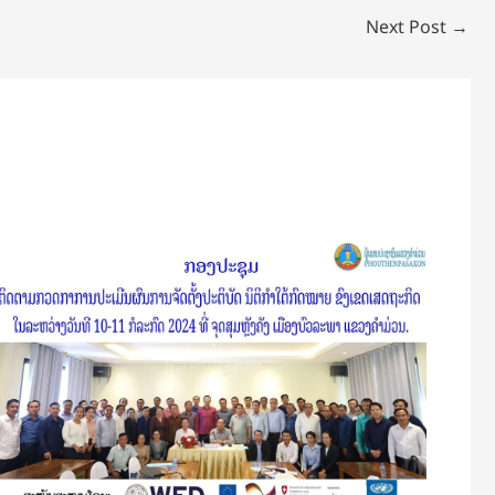
Next Post
→