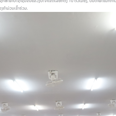
ກສະພາປະຊາຊົນຂັ້ນແຂວງປະຈໍາເຂດເລືອກຕັ້ງ 10 ຕົວເມືອງ, ບັນດາພະແນກການທ
ໍາມ່ວນເຂົ້າຮ່ວມ.