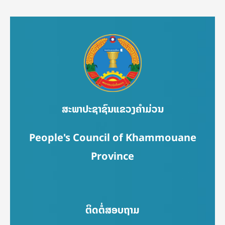
ສະພາປະຊາຊົນແຂວງຄຳມ່ວນ
People's Council of Khammouane
Province
ຕິດຕໍ່ສອບຖາມ