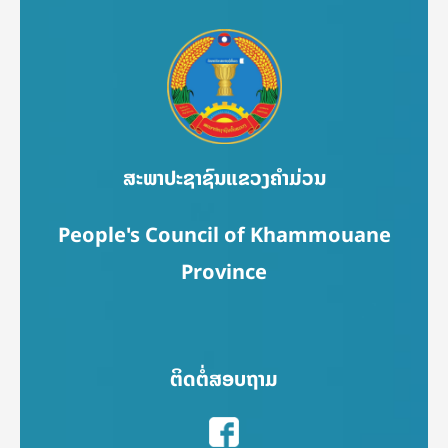
ສະພາປະຊາຊົນແຂວງຄຳມ່ວນ
People's Council of Khammouane
Province
ຕິດຕໍ່ສອບຖາມ