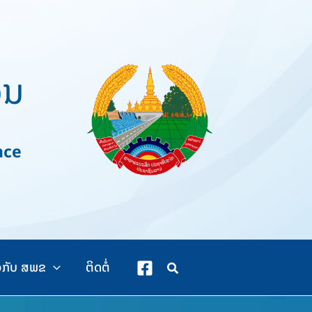
ວນ
nce
ວກັບ ສພຂ
ຕິດຕໍ່