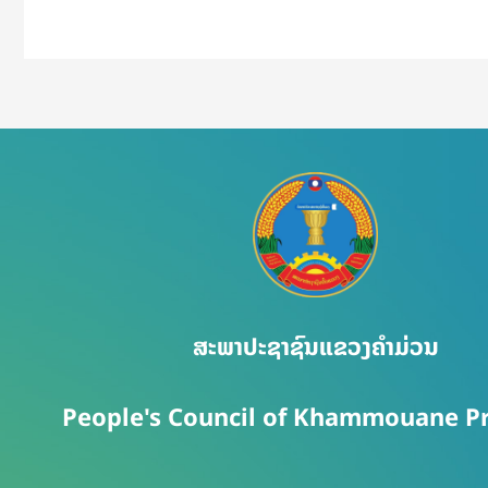
ສະພາປະຊາຊົນແຂວງຄຳມ່ວນ
People's Council of Khammouane P