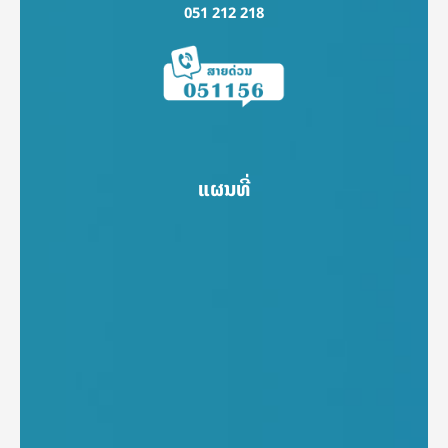
051 212 218
ແຜນທີ່