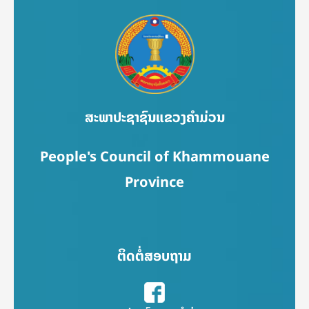
ສະພາປະຊາຊົນແຂວງຄຳມ່ວນ
People's Council of Khammouane
Province
ຕິດຕໍ່ສອບຖາມ