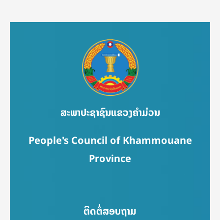
ສະພາປະຊາຊົນແຂວງຄຳມ່ວນ
People's Council of Khammouane
Province
ຕິດຕໍ່ສອບຖາມ