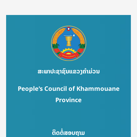
ສະພາປະຊາຊົນແຂວງຄຳມ່ວນ
People's Council of Khammouane
Province
ຕິດຕໍ່ສອບຖາມ