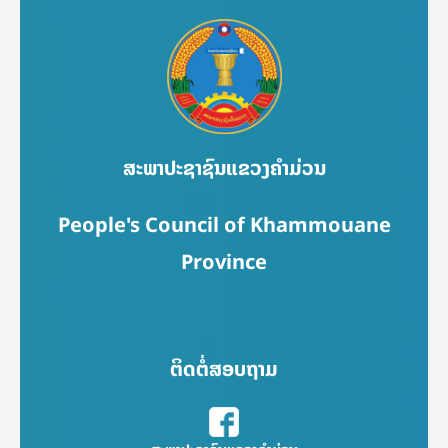
ສະພາປະຊາຊົນແຂວງຄຳມ່ວນ
People's Council of Khammouane
Province
ຕິດຕໍ່ສອບຖາມ