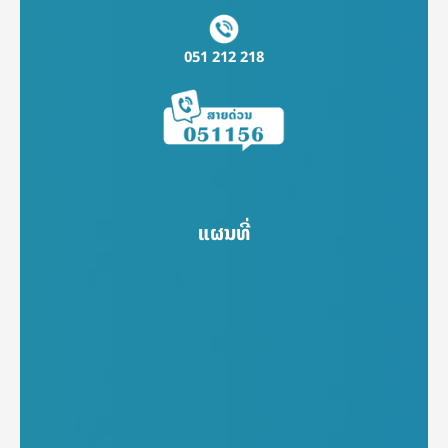
051 212 218
ແຜນທີ່