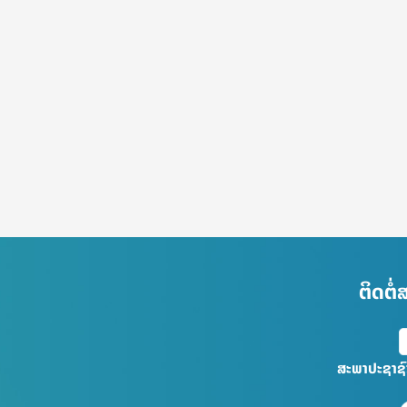
ຕິດຕໍ
ສະພາປະຊາຊ