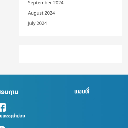
September 2024
August 2024
July 2024
່ສອບຖາມ
ແຜນທີ່
ົນແຂວງຄຳມ່ວນ