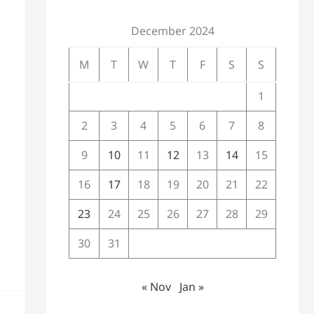
December 2024
M
T
W
T
F
S
S
1
2
3
4
5
6
7
8
9
10
11
12
13
14
15
16
17
18
19
20
21
22
23
24
25
26
27
28
29
30
31
« Nov
Jan »