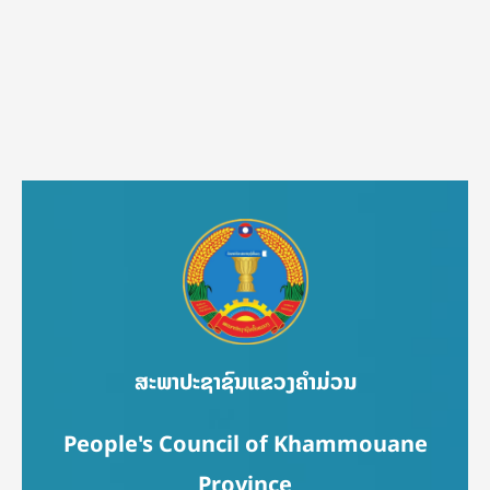
ສະພາປະຊາຊົນແຂວງຄຳມ່ວນ
People's Council of Khammouane
Province