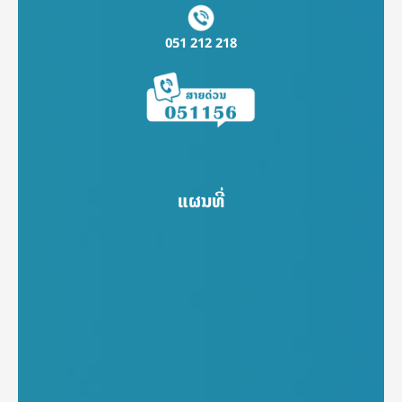
051 212 218
ແຜນທີ່