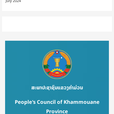
July 2024
ສະພາປະຊາຊົນແຂວງຄຳມ່ວນ
People's Council of Khammouane
Province