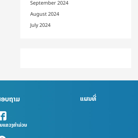
September 2024
August 2024
July 2024
່ສອບຖາມ
ແຜນທີ່
ົນແຂວງຄຳມ່ວນ