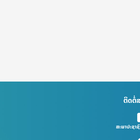
ຕິດຕໍ
ສະພາປະຊາຊ